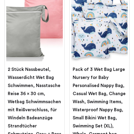
2 Stück Nassbeutel,
Pack of 3 Wet Bag Large
Wasserdicht Wet Bag
Nursery for Baby
Schwimmen, Nasstasche
Personalised Nappy Bag,
Reise 36 x 30 cm,
Casual Wet Bag, Change
Wetbag Schwimmsachen
Wash, Swimming Items,
mit Reißverschluss, für
Waterproof Nappy Bag,
Windeln Badeanzüge
Small Bikini Wet Bag,
Strandtücher
Swimming Set (XL),