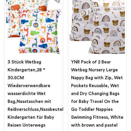
3 Stück Wetbag
YNR Pack of 2 Bear
Kindergarten,28 *
Wetbag Nursery Large
30.5CM
Nappy Bag with Zip, Wet
Wiederverwendbare
Pockets Reusable, Wet
wasserdichte Wet
and Dry Changing Bags
Bag,Nasstaschen mit
for Baby Travel On the
Reißverschluss,Nassbeutel
Go Toddler Nappies
Kindergarten für Baby
Swimming Fitness, White
Reisen Unterwegs
with brown and pastel