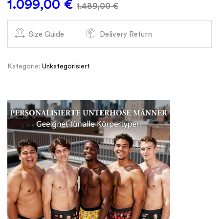
1.099,00
€
1.489,00
€
Size Guide
Delivery Return
Kategorie:
Unkategorisiert