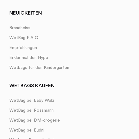
NEUIGKEITEN
Brandheiss
WetBag F A Q
Empfehlungen
Erklär mal den Hype
Wetbags für den Kindergarten
WETBAGS KAUFEN
WetBag bei Baby Walz
WetBag bei Rossmann
WetBag bei DM-drogerie
WetBag bei Budni