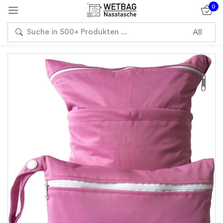
0
Sign in
Remember me
Lost password?
Log in
Create an account