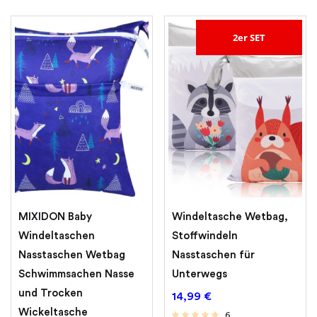
2er SET
MIXIDON Baby
Windeltasche Wetbag, ​
Windeltaschen
Stoffwindeln
Nasstaschen Wetbag
Nasstaschen für
Schwimmsachen Nasse
Unterwegs
und Trocken
14,99
€
Wickeltasche
6