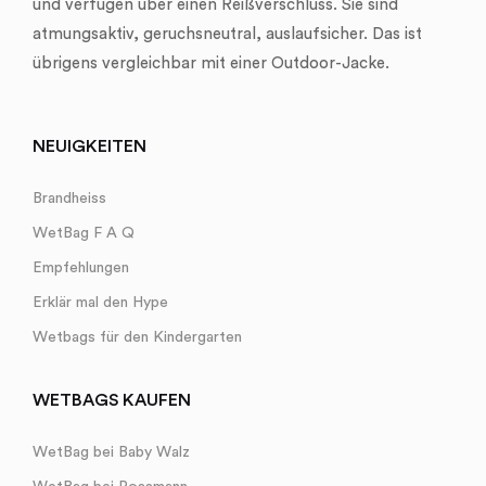
und verfügen über einen Reißverschluss. Sie sind
atmungsaktiv, geruchsneutral, auslaufsicher. Das ist
übrigens vergleichbar mit einer Outdoor-Jacke.
NEUIGKEITEN
Brandheiss
WetBag F A Q
Empfehlungen
Erklär mal den Hype
Wetbags für den Kindergarten
WETBAGS KAUFEN
WetBag bei Baby Walz