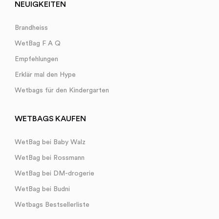
NEUIGKEITEN
Brandheiss
WetBag F A Q
Empfehlungen
Erklär mal den Hype
Wetbags für den Kindergarten
WETBAGS KAUFEN
WetBag bei Baby Walz
WetBag bei Rossmann
WetBag bei DM-drogerie
WetBag bei Budni
Wetbags Bestsellerliste