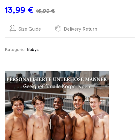
13,99
€
16,99
€
Size Guide
Delivery Return
Kategorie:
Babys