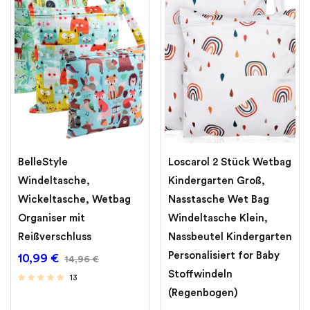
BelleStyle
Loscarol 2 Stück Wetbag
Windeltasche,
Kindergarten Groß,
Wickeltasche, Wetbag
Nasstasche Wet Bag
Organiser mit
Windeltasche Klein,
Reißverschluss
Nassbeutel Kindergarten
Personalisiert for Baby
10,99
€
14,96
€
Stoffwindeln
13
(Regenbogen)