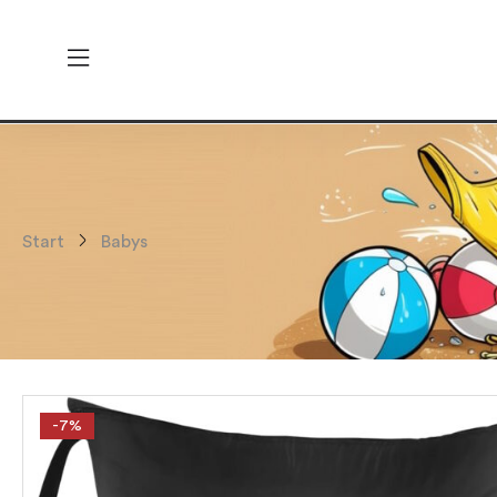
Start
Babys
-7%