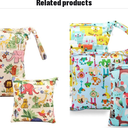
Related products
dukt.Das Video führt dich durch die Produkteinrichtung.Da