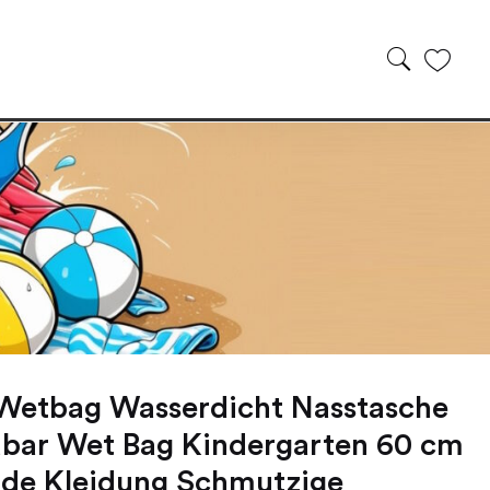
 Wetbag Wasserdicht Nasstasche
bar Wet Bag Kindergarten 60 cm
de Kleidung Schmutzige