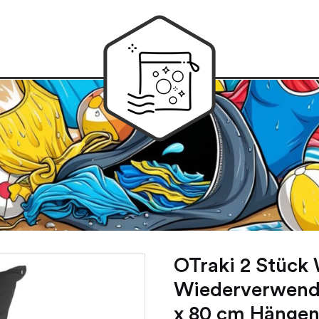
OTraki 2 Stück
Wiederverwend
x 80 cm Hängen