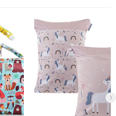
s Video vergleicht mehrere Produkte.Das Video zeigt