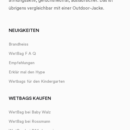
atmungsaktiv, geruchsneutral, auslaufsicher. Das ist
übrigens vergleichbar mit einer Outdoor-Jacke.
NEUIGKEITEN
Brandheiss
WetBag F A Q
Empfehlungen
Erklär mal den Hype
Wetbags für den Kindergarten
WETBAGS KAUFEN
WetBag bei Baby Walz
WetBag bei Rossmann