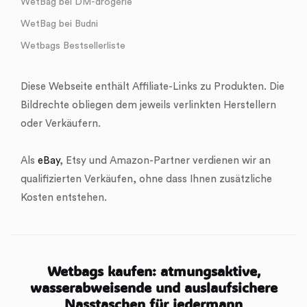
WetBag bei DM-drogerie
WetBag bei Budni
Wetbags Bestsellerliste
Diese Webseite enthält Affiliate-Links zu Produkten. Die
Bildrechte obliegen dem jeweils verlinkten Herstellern
oder Verkäufern.
Als
eBay
, Etsy und Amazon-Partner verdienen wir an
qualifizierten Verkäufen, ohne dass Ihnen zusätzliche
Kosten entstehen.
Wetbags kaufen: atmungsaktive,
wasserabweisende und auslaufsichere
Nasstaschen für jedermann