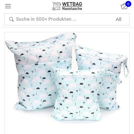
0
Sign in
Remember me
Lost password?
Log in
Create an account