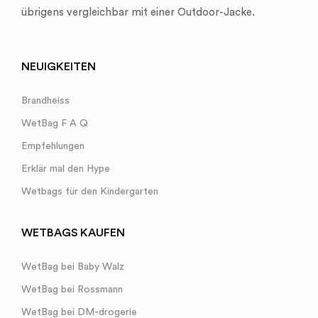
übrigens vergleichbar mit einer Outdoor-Jacke.
NEUIGKEITEN
Brandheiss
WetBag F A Q
Empfehlungen
Erklär mal den Hype
Wetbags für den Kindergarten
WETBAGS KAUFEN
WetBag bei Baby Walz
WetBag bei Rossmann
WetBag bei DM-drogerie