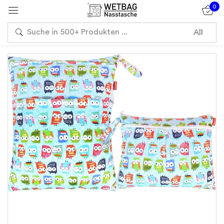
0
Sign in
Remember me
Lost password?
Log in
Create an account