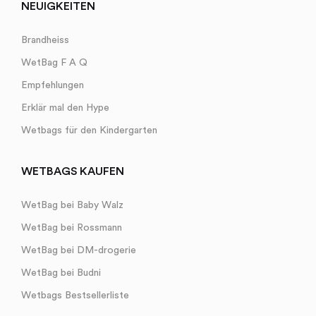
NEUIGKEITEN
Brandheiss
WetBag F A Q
Empfehlungen
Erklär mal den Hype
Wetbags für den Kindergarten
WETBAGS KAUFEN
WetBag bei Baby Walz
WetBag bei Rossmann
WetBag bei DM-drogerie
WetBag bei Budni
Wetbags Bestsellerliste