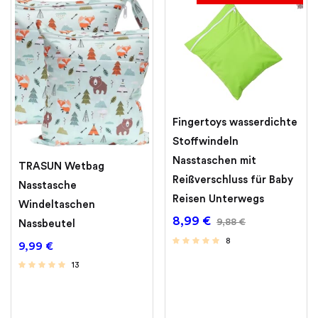
Fingertoys wasserdichte
Stoffwindeln
Nasstaschen mit
TRASUN Wetbag
Reißverschluss für Baby
Nasstasche
Reisen Unterwegs
Windeltaschen
8,99
€
9,88
€
Nassbeutel
8
9,99
€
13